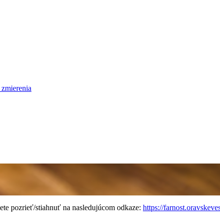
 zmierenia
ete pozrieť/stiahnuť na nasledujúcom odkaze:
https://farnost.oravskeve