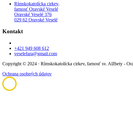
Rímskokatolícka cirkev,
farnosť Oravské Veselé
Oravské Veselé 376
029 62 Oravské Veselé
Kontakt
+421 949 608 612
veselefara@gmail.com
Copyright © 2024 · Rímskokatolícka cirkev, farnosť sv. Alžbety - Or
Ochrana osobných údajov