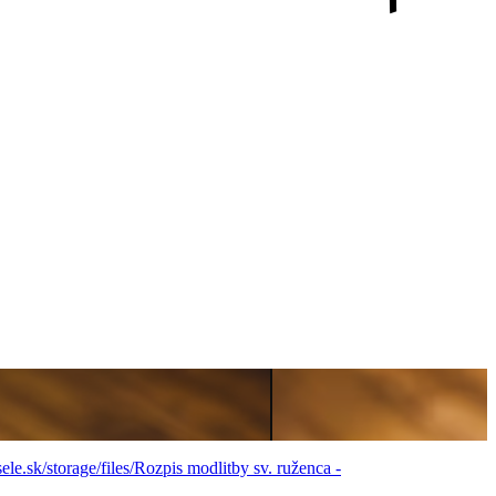
sele.sk/storage/files/Rozpis modlitby sv. ruženca -