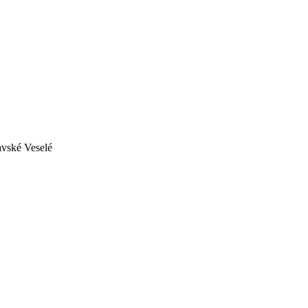
avské Veselé